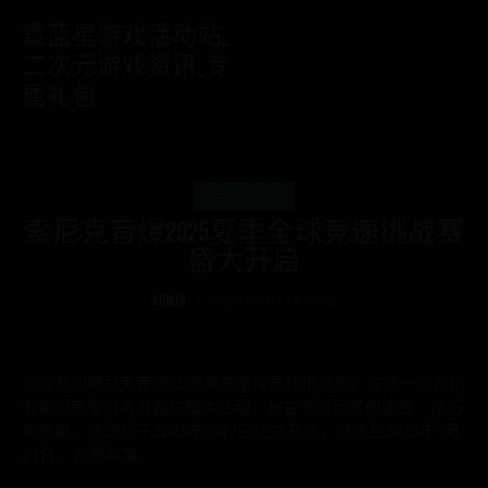
霓蓝星游戏活动站_
二次元游戏资讯_专
属礼包
活动日历
索尼克音爆2025夏季全球竞速挑战赛
盛大开启
ADMIN
2025-07-07 18:30:52
欢迎参加索尼克音爆2025夏季全球竞速挑战赛！这是一场为所
有索尼克爱好者准备的盛大活动，旨在考验玩家的速度、技巧
和策略。活动将于2025年7月7日正式开始，持续至2025年7月
21日，为期两周。